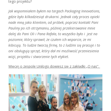
tego projektu?
Jak wspomniałem byłem na targach Packaging Innovations,
gdzie było kilkadziesiąt drukarni. Jednak cały proces opieki
nade mną jako klientem, od próbek, poprzez kontakt Pani
Pauliny po ich otrzymaniu, później przekierowanie mnie
dalej do Pani Oli i Pana Rafała, to wszystko było i jest na
poziomie, który sprawił, że czułem ich wsparcie, że mi
kibicują. To ludzie tworzą firmę, to z ludźmi się pracuje i to
oni obsługują sprzęt, który dał mi możliwość przeniesienia
wizji, projektu i stworzenie tych etykiet.
Więcej o zespole Unilogo dowiesz się z
zakładki „O nas”.