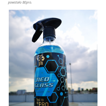
powstało BEpro.