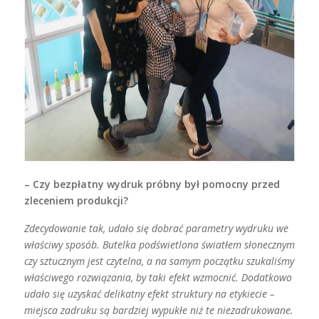
– Czy bezpłatny wydruk próbny był pomocny przed
zleceniem produkcji?
Zdecydowanie tak, udało się dobrać parametry wydruku we
właściwy sposób. Butelka podświetlona światłem słonecznym
czy sztucznym jest czytelna, a na samym początku szukaliśmy
właściwego rozwiązania, by taki efekt wzmocnić. Dodatkowo
udało się uzyskać delikatny efekt struktury na etykiecie –
miejsca zadruku są bardziej wypukłe niż te niezadrukowane.