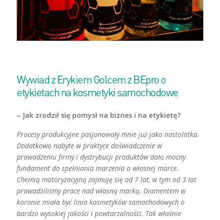
Wywiad z Erykiem Golcem z BEpro o
etykietach na kosmetyki samochodowe
– Jak zrodził się pomysł na biznes i na etykietę?
Procesy produkcyjne pasjonowały mnie już jako nastolatka.
Dodatkowo nabyte w praktyce doświadczenie w
prowadzeniu firmy i dystrybucji produktów dało mocny
fundament do spełniania marzenia o własnej marce.
Chemią motoryzacyjną zajmuję się od 7 lat, w tym od 3 lat
prowadziliśmy prace nad własną marką. Diamentem w
koronie miała być linia kosmetyków samochodowych o
bardzo wysokiej jakości i powtarzalności. Tak właśnie