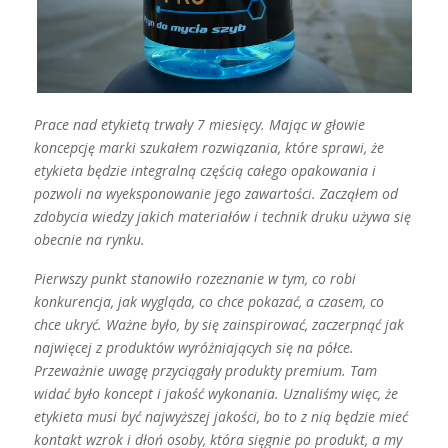
Prace nad etykietą trwały 7 miesięcy. Mając w głowie
koncepcję marki szukałem rozwiązania, które sprawi, że
etykieta będzie integralną częścią całego opakowania i
pozwoli na wyeksponowanie jego zawartości. Zacząłem od
zdobycia wiedzy jakich materiałów i technik druku używa się
obecnie na rynku.
Pierwszy punkt stanowiło rozeznanie w tym, co robi
konkurencja, jak wygląda, co chce pokazać, a czasem, co
chce ukryć. Ważne było, by się zainspirować, zaczerpnąć jak
najwięcej z produktów wyróżniających się na półce.
Przeważnie uwagę przyciągały produkty premium. Tam
widać było koncept i jakość wykonania. Uznaliśmy więc, że
etykieta musi być najwyższej jakości, bo to z nią będzie mieć
kontakt wzrok i dłoń osoby, która sięgnie po produkt, a my