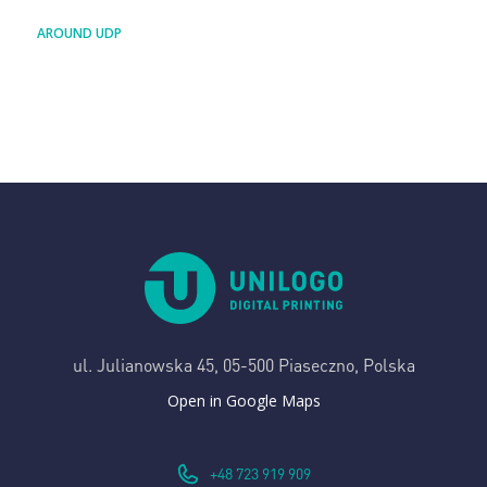
AROUND UDP
ul. Julianowska 45,
05-500 Piaseczno, Polska
Open in Google Maps
+48 723 919 909