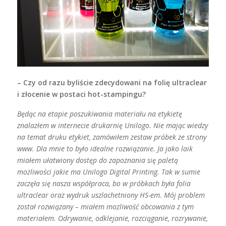
– Czy od razu byliście zdecydowani na folię ultraclear
i złocenie w postaci hot-stampingu?
Będąc na etapie poszukiwania materiału na etykietę
znalazłem w internecie drukarnię Unilogo. Nie mając wiedzy
na temat druku etykiet, zamówiłem zestaw próbek ze strony
www. Dla mnie to było idealne rozwiązanie. Ja jako laik
miałem ułatwiony dostęp do zapoznania się paletą
możliwości jakie ma Unilogo Digital Printing. Tak w sumie
zaczęła się nasza współpraca, bo w próbkach była folia
ultraclear oraz wydruk uszlachetniony HS-em. Mój problem
został rozwiązany – miałem mozliwość obcowania z tym
materiałem. Odrywanie, odklejanie, rozciąganie, rozrywanie,